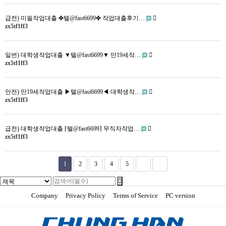
급전) 미필작업대출 ✤텔@fast6699✤ 작업대출후기…
zx5tf1ff3
일번) 대학생작업대출 ▼텔@fast6699▼ 만19세작…
zx5tf1ff3
안전) 만19세작업대출 ▶텔@fast6699◀ 대학생작…
zx5tf1ff3
급전) 대학생작업대출 ⌈텔@fast6699⌉ 무직자작업…
zx5tf1ff3
1
2
3
4
5
Company
Privacy Policy
Terms of Service
PC version