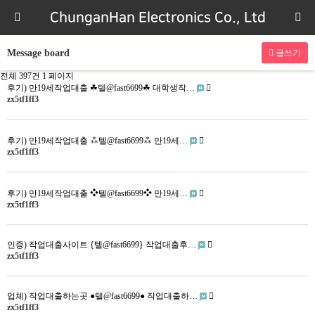
ChunganHan Electronics Co., Ltd
Message board
글쓰기
전체 397건
1 페이지
후기) 만19세작업대출 ☘텔@fast6699☘ 대학생작…
zx5tf1ff3
후기) 만19세작업대출 ⁂텔@fast6699⁂ 만19세…
zx5tf1ff3
후기) 만19세작업대출 ❖텔@fast6699❖ 만19세…
zx5tf1ff3
인증) 작업대출사이트 {텔@fast6699} 작업대출후…
zx5tf1ff3
업체) 작업대출하는곳 ●텔@fast6699● 작업대출하…
zx5tf1ff3